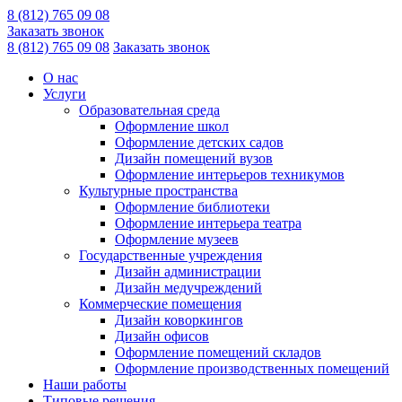
8 (812) 765 09 08
Заказать звонок
8 (812) 765 09 08
Заказать звонок
О нас
Услуги
Образовательная среда
Оформление школ
Оформление детских садов
Дизайн помещений вузов
Оформление интерьеров техникумов
Культурные пространства
Оформление библиотеки
Оформление интерьера театра
Оформление музеев
Государственные учреждения
Дизайн администрации
Дизайн медучреждений
Коммерческие помещения
Дизайн коворкингов
Дизайн офисов
Оформление помещений складов
Оформление производственных помещений
Наши работы
Типовые решения