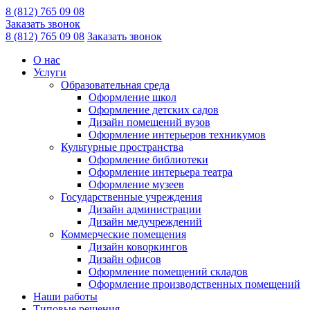
8 (812) 765 09 08
Заказать звонок
8 (812) 765 09 08
Заказать звонок
О нас
Услуги
Образовательная среда
Оформление школ
Оформление детских садов
Дизайн помещений вузов
Оформление интерьеров техникумов
Культурные пространства
Оформление библиотеки
Оформление интерьера театра
Оформление музеев
Государственные учреждения
Дизайн администрации
Дизайн медучреждений
Коммерческие помещения
Дизайн коворкингов
Дизайн офисов
Оформление помещений складов
Оформление производственных помещений
Наши работы
Типовые решения