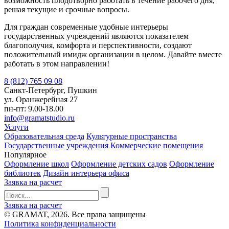
возможность плодотворно работать в течение рабочего дня,
решая текущие и срочные вопросы.
Для граждан современные удобные интерьеры
государственных учреждений являются показателем
благополучия, комфорта и перспективности, создают
положительный имидж организации в целом. Давайте вместе
работать в этом направлении!
8 (812) 765 09 08
Санкт-Петербург, Пушкин
ул. Оранжерейная 27
пн-пт: 9.00-18.00
info@gramatstudio.ru
Услуги
Образовательная среда
Культурные пространства
Государственные учреждения
Коммерческие помещения
Популярное
Оформление школ
Оформление детских садов
Оформление
библиотек
Дизайн интерьера офиса
Заявка на расчет
Заявка на расчет
© GRAMAT, 2026. Все права защищены
Политика конфиденциальности